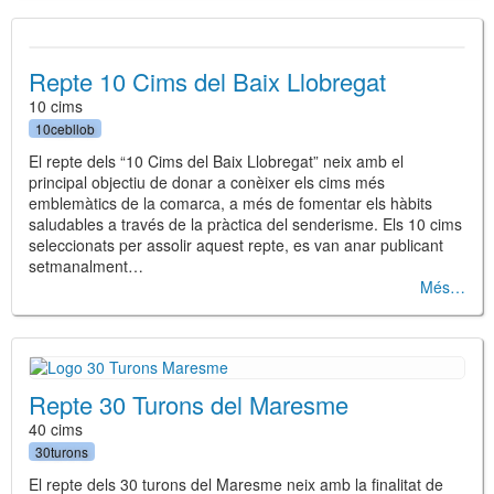
Repte 10 Cims del Baix Llobregat
10 cims
10cebllob
El repte dels “10 Cims del Baix Llobregat” neix amb el
principal objectiu de donar a conèixer els cims més
emblemàtics de la comarca, a més de fomentar els hàbits
saludables a través de la pràctica del senderisme. Els 10 cims
seleccionats per assolir aquest repte, es van anar publicant
setmanalment…
Més
Repte 30 Turons del Maresme
40 cims
30turons
El repte dels 30 turons del Maresme neix amb la finalitat de