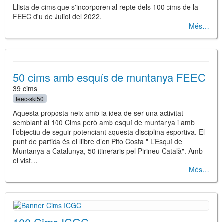
Llista de cims que s'incorporen al repte dels 100 cims de la
FEEC d'u de Juliol del 2022.
Més
50 cims amb esquís de muntanya FEEC
39 cims
feec-ski50
Aquesta proposta neix amb la idea de ser una activitat
semblant al 100 Cims però amb esquí de muntanya i amb
l’objectiu de seguir potenciant aquesta disciplina esportiva. El
punt de partida és el llibre d’en Pito Costa " L’Esquí de
Muntanya a Catalunya, 50 itineraris pel Pirineu Català". Amb
el vist…
Més
100 Cims ICGC