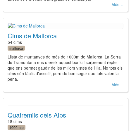
Més
Cims de Mallorca
54 cims
mallorca
Llista de muntanyes de més de 1000m de Mallorca. La Serra
de Tramuntana ens ofereix aquest bonic i sorprenent repte
que ens permet gaudir de les millors vistes de l'illa. No tots els
cims són fàcils d'assolir, però de ben segur que tots valen la
pena.
Més
Quatremils dels Alps
18 cims
4000-alp