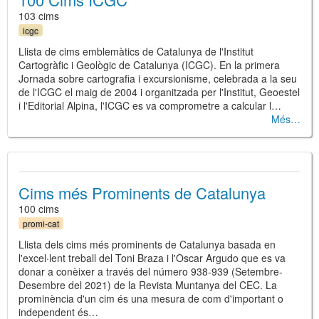
103 cims
icgc
Llista de cims emblemàtics de Catalunya de l'Institut
Cartogràfic i Geològic de Catalunya (ICGC). En la primera
Jornada sobre cartografia i excursionisme, celebrada a la seu
de l'ICGC el maig de 2004 i organitzada per l'Institut, Geoestel
i l'Editorial Alpina, l'ICGC es va comprometre a calcular l…
Més
Cims més Prominents de Catalunya
100 cims
promi-cat
Llista dels cims més prominents de Catalunya basada en
l'excel·lent treball del Toni Braza i l'Oscar Argudo que es va
donar a conèixer a través del número 938-939 (Setembre-
Desembre del 2021) de la Revista Muntanya del CEC. La
prominència d'un cim és una mesura de com d'important o
independent és…