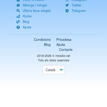
Albergs i refugis
Twitter
Últims llocs afegits
Telegram
Rutes
Blog
Ajuda
Condicions
Privadesa
Blog
Ajuda
Contacte
2018-2026 ©
mirador.cat
Tots els drets reservats
Select
your
language