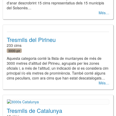
d'anar descrobrint 15 cims representatius dels 15 municipis
del Solsonès…
Més
Tresmils del Pirineu
233 cims
3000-pir
Aquesta categoria conté la llista de muntanyes de més de
3000 metres d'altitud del Pirineu, agrupats per les zones
oficials i, a més de l'altitud, un indicació de si es considera cim
principal i/o els metres de prominència. També conté alguns
cims peculiars, com ara cims que han estat descatalogats…
Més
Tresmils de Catalunya