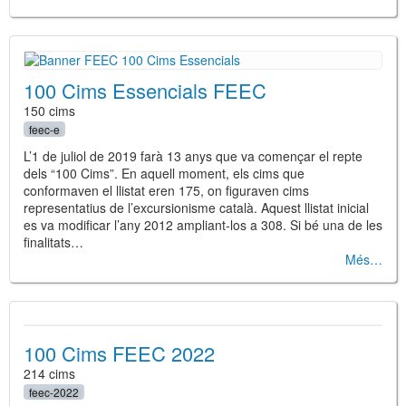
100 Cims Essencials FEEC
150 cims
feec-e
L’1 de juliol de 2019 farà 13 anys que va començar el repte
dels “100 Cims”. En aquell moment, els cims que
conformaven el llistat eren 175, on figuraven cims
representatius de l’excursionisme català. Aquest llistat inicial
es va modificar l’any 2012 ampliant-los a 308. Si bé una de les
finalitats…
Més
100 Cims FEEC 2022
214 cims
feec-2022