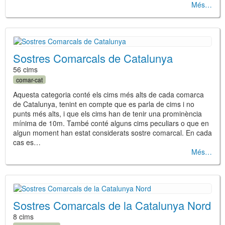
Més
Sostres Comarcals de Catalunya
56 cims
comar-cat
Aquesta categoria conté els cims més alts de cada comarca
de Catalunya, tenint en compte que es parla de cims i no
punts més alts, i que els cims han de tenir una prominència
mínima de 10m. També conté alguns cims peculiars o que en
algun moment han estat considerats sostre comarcal. En cada
cas es…
Més
Sostres Comarcals de la Catalunya Nord
8 cims