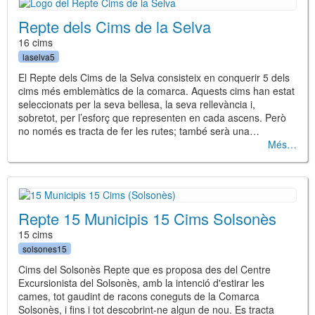
Repte dels Cims de la Selva
16 cims
laselva5
El Repte dels Cims de la Selva consisteix en conquerir 5 dels
cims més emblemàtics de la comarca. Aquests cims han estat
seleccionats per la seva bellesa, la seva rellevància i,
sobretot, per l’esforç que representen en cada ascens. Però
no només es tracta de fer les rutes; també serà una…
Més
Repte 15 Municipis 15 Cims Solsonès
15 cims
solsones15
Cims del Solsonès Repte que es proposa des del Centre
Excursionista del Solsonès, amb la intenció d'estirar les
cames, tot gaudint de racons coneguts de la Comarca
Solsonès, i fins i tot descobrint-ne algun de nou. Es tracta