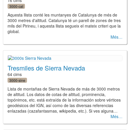
16 cims
3000-cat
Aquesta llista conté les muntanyes de Catalunya de més de
3000 metres d'altitud. Catalunya té un parell de zones de tres
mils del Pirineu, i aquesta llista segueix el mateix criteri que la
global.
Més
Tresmiles de Sierra Nevada
64 cims
3000-sine
Lista de montañas de Sierra Nevada de más de 3000 metros
de altitud. Los datos de cotas de altitud, prominencia,
topónimos, etc. está extraída de la información sobre vértices
geodésicos del IGN, así como de las diversas referencias
enlazadas (cazafantasmas, wikipedia, etc.). Si ves alguna…
Més