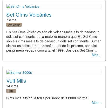
Set Cims Volcànics
7 cims
7volcanic
Els Set Cims Volcànics són els volcans més alts de cadascun
dels set continents, de la mateixa manera que Els Set Cims
són els cims més alts de cadascun dels set continents. Sumar
els set es considera un desafiament de l’alpinisme, postulat
per primera vegada com a tal el 1999. Dos dels Set Cims…
Més
Vuit Mils
14 cims
8000
Cims més alts de la terra per sobre dels 8000 metres.
Més