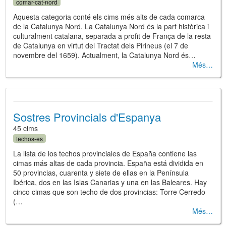
comar-cat-nord
Aquesta categoria conté els cims més alts de cada comarca
de la Catalunya Nord. La Catalunya Nord és la part històrica i
culturalment catalana, separada a profit de França de la resta
de Catalunya en virtut del Tractat dels Pirineus (el 7 de
novembre del 1659). Actualment, la Catalunya Nord és…
Més
Sostres Provincials d'Espanya
45 cims
techos-es
La lista de los techos provinciales de España contiene las
cimas más altas de cada provincia. España está dividida en
50 provincias, cuarenta y siete de ellas en la Península
Ibérica, dos en las Islas Canarias y una en las Baleares. Hay
cinco cimas que son techo de dos provincias: Torre Cerredo
(…
Més