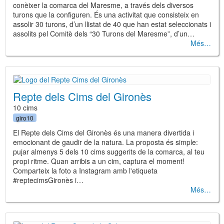
conèixer la comarca del Maresme, a través dels diversos
turons que la configuren. És una activitat que consisteix en
assolir 30 turons, d’un llistat de 40 que han estat seleccionats i
assolits pel Comitè dels “30 Turons del Maresme”, d’un…
Més
Repte dels Cims del Gironès
10 cims
giro10
El Repte dels Cims del Gironès és una manera divertida i
emocionant de gaudir de la natura. La proposta és simple:
pujar almenys 5 dels 10 cims suggerits de la comarca, al teu
propi ritme. Quan arribis a un cim, captura el moment!
Comparteix la foto a Instagram amb l'etiqueta
#reptecimsGironès i…
Més