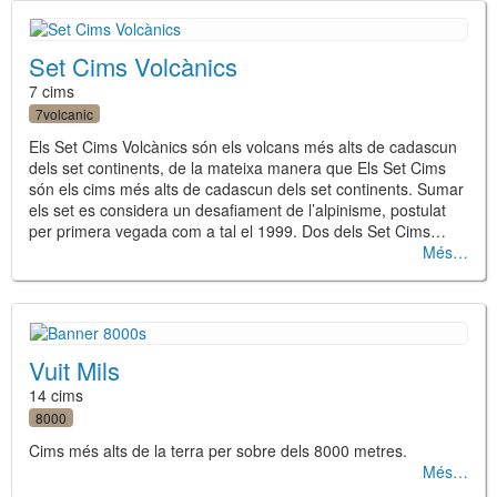
Set Cims Volcànics
7 cims
7volcanic
Els Set Cims Volcànics són els volcans més alts de cadascun
dels set continents, de la mateixa manera que Els Set Cims
són els cims més alts de cadascun dels set continents. Sumar
els set es considera un desafiament de l’alpinisme, postulat
per primera vegada com a tal el 1999. Dos dels Set Cims…
Més
Vuit Mils
14 cims
8000
Cims més alts de la terra per sobre dels 8000 metres.
Més