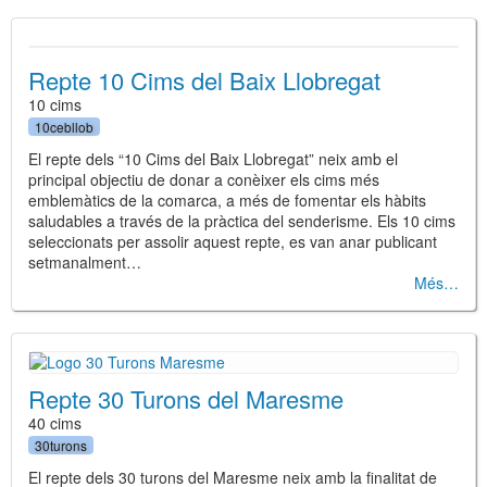
Repte 10 Cims del Baix Llobregat
10 cims
10cebllob
El repte dels “10 Cims del Baix Llobregat” neix amb el
principal objectiu de donar a conèixer els cims més
emblemàtics de la comarca, a més de fomentar els hàbits
saludables a través de la pràctica del senderisme. Els 10 cims
seleccionats per assolir aquest repte, es van anar publicant
setmanalment…
Més
Repte 30 Turons del Maresme
40 cims
30turons
El repte dels 30 turons del Maresme neix amb la finalitat de