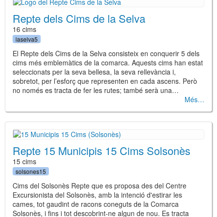
Repte dels Cims de la Selva
16 cims
laselva5
El Repte dels Cims de la Selva consisteix en conquerir 5 dels
cims més emblemàtics de la comarca. Aquests cims han estat
seleccionats per la seva bellesa, la seva rellevància i,
sobretot, per l’esforç que representen en cada ascens. Però
no només es tracta de fer les rutes; també serà una…
Més
Repte 15 Municipis 15 Cims Solsonès
15 cims
solsones15
Cims del Solsonès Repte que es proposa des del Centre
Excursionista del Solsonès, amb la intenció d'estirar les
cames, tot gaudint de racons coneguts de la Comarca
Solsonès, i fins i tot descobrint-ne algun de nou. Es tracta