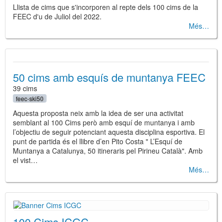
Llista de cims que s'incorporen al repte dels 100 cims de la
FEEC d'u de Juliol del 2022.
Més
50 cims amb esquís de muntanya FEEC
39 cims
feec-ski50
Aquesta proposta neix amb la idea de ser una activitat
semblant al 100 Cims però amb esquí de muntanya i amb
l’objectiu de seguir potenciant aquesta disciplina esportiva. El
punt de partida és el llibre d’en Pito Costa " L’Esquí de
Muntanya a Catalunya, 50 itineraris pel Pirineu Català". Amb
el vist…
Més
100 Cims ICGC