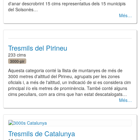
d'anar descrobrint 15 cims representatius dels 15 municipis
del Solsonès…
Més
Tresmils del Pirineu
233 cims
3000-pir
Aquesta categoria conté la llista de muntanyes de més de
3000 metres d'altitud del Pirineu, agrupats per les zones
oficials i, a més de l'altitud, un indicació de si es considera cim
principal i/o els metres de prominència. També conté alguns
cims peculiars, com ara cims que han estat descatalogats…
Més
Tresmils de Catalunya