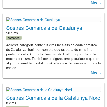
Més
Sostres Comarcals de Catalunya
56 cims
comar-cat
Aquesta categoria conté els cims més alts de cada comarca
de Catalunya, tenint en compte que es parla de cims i no
punts més alts, i que els cims han de tenir una prominència
mínima de 10m. També conté alguns cims peculiars o que en
algun moment han estat considerats sostre comarcal. En cada
cas es…
Més
Sostres Comarcals de la Catalunya Nord
8 cims