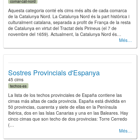
comar-cat-nord
Aquesta categoria conté els cims més alts de cada comarca
de la Catalunya Nord. La Catalunya Nord és la part històrica i
culturalment catalana, separada a profit de França de la resta
de Catalunya en virtut del Tractat dels Pirineus (el 7 de
novembre del 1659). Actualment, la Catalunya Nord és…
Més
Sostres Provincials d'Espanya
45 cims
techos-es
La lista de los techos provinciales de España contiene las
cimas más altas de cada provincia. España está dividida en
50 provincias, cuarenta y siete de ellas en la Península
Ibérica, dos en las Islas Canarias y una en las Baleares. Hay
cinco cimas que son techo de dos provincias: Torre Cerredo
(…
Més