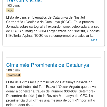
103 cims
icgc
Llista de cims emblemàtics de Catalunya de l'Institut
Cartogràfic i Geològic de Catalunya (ICGC). En la primera
Jornada sobre cartografia i excursionisme, celebrada a la seu
de l'ICGC el maig de 2004 i organitzada per l'Institut, Geoestel
i l'Editorial Alpina, l'ICGC es va comprometre a calcular l…
Més
Cims més Prominents de Catalunya
100 cims
promi-cat
Llista dels cims més prominents de Catalunya basada en
l'excel·lent treball del Toni Braza i l'Oscar Argudo que es va
donar a conèixer a través del número 938-939 (Setembre-
Desembre del 2021) de la Revista Muntanya del CEC. La
prominència d'un cim és una mesura de com d'important o
independent és…