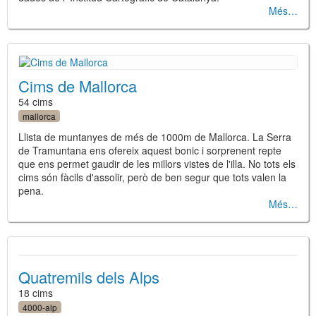
Més
Cims de Mallorca
54 cims
mallorca
Llista de muntanyes de més de 1000m de Mallorca. La Serra
de Tramuntana ens ofereix aquest bonic i sorprenent repte
que ens permet gaudir de les millors vistes de l'illa. No tots els
cims són fàcils d'assolir, però de ben segur que tots valen la
pena.
Més
Quatremils dels Alps
18 cims
4000-alp