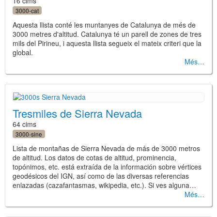
16 cims
3000-cat
Aquesta llista conté les muntanyes de Catalunya de més de
3000 metres d'altitud. Catalunya té un parell de zones de tres
mils del Pirineu, i aquesta llista segueix el mateix criteri que la
global.
Més
Tresmiles de Sierra Nevada
64 cims
3000-sine
Lista de montañas de Sierra Nevada de más de 3000 metros
de altitud. Los datos de cotas de altitud, prominencia,
topónimos, etc. está extraída de la información sobre vértices
geodésicos del IGN, así como de las diversas referencias
enlazadas (cazafantasmas, wikipedia, etc.). Si ves alguna…
Més