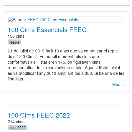
100 Cims Essencials FEEC
150 cims
feec-e
L’1 de juliol de 2019 farà 13 anys que va començar el repte
dels “100 Cims”. En aquell moment, els cims que
conformaven el llistat eren 175, on figuraven cims
representatius de l’excursionisme català. Aquest llistat inicial
es va modificar l’any 2012 ampliant-los a 308. Si bé una de les
finalitats…
Més
100 Cims FEEC 2022
214 cims
feec-2022