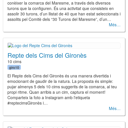
conèixer la comarca del Maresme, a través dels diversos
turons que la configuren. És una activitat que consisteix en
assolir 30 turons, d’un llistat de 40 que han estat seleccionats i
assolits pel Comitè dels “30 Turons del Maresme”, d’un…
Més
Repte dels Cims del Gironès
10 cims
giro10
El Repte dels Cims del Gironès és una manera divertida i
emocionant de gaudir de la natura. La proposta és simple:
pujar almenys 5 dels 10 cims suggerits de la comarca, al teu
propi ritme. Quan arribis a un cim, captura el moment!
Comparteix la foto a Instagram amb l'etiqueta
#reptecimsGironès i…
Més