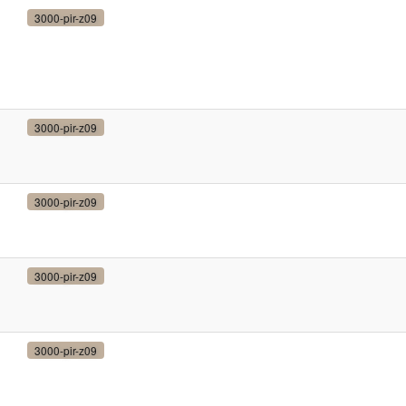
3000-pir-z09
3000-pir-z09
3000-pir-z09
3000-pir-z09
3000-pir-z09