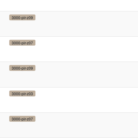
3000-pir-z09
3000-pir-z07
3000-pir-z09
3000-pir-z03
3000-pir-z07