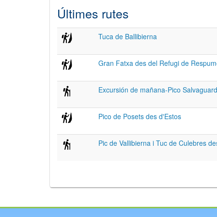
Últimes rutes
Tuca de Ballibierna
Gran Fatxa des del Refugi de Respu
Excursión de mañana-Pico Salvaguar
Pico de Posets des d'Estos
Pic de Vallibierna i Tuc de Culebres d