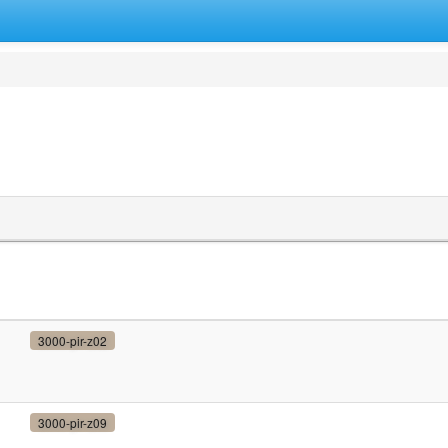
3000-pir-z02
3000-pir-z09