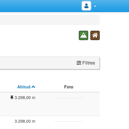
Filtres
Altitud
Foto
3.298,00 m
3.298,00 m