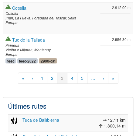
Cotiella
2.912,00 m
Cotiella
Plan
La Fueva
Foradada del Toscar
Seira
Europa
Tuc de la Tallada
2.956,30 m
Pirineus
Vielha e Mijaran
Montanuy
Europa
feec
feec-2022
2900-cat
Paginació
Primera
«
Pàgina
‹
Pàgina
1
Pàgina
2
Pàgina
3
Pàgina
4
Pàgina
5
…
Pàgina
›
Última
»
pàgina
anterior
actual
següent
pàgina
Últimes rutes
Tuca de Ballibierna
12,11 km
1.860,14 m