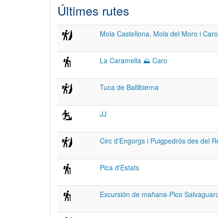
Últimes rutes
Mola Castellona, Mola del Moro i Caro d
La Caramella ⛰ Caro
Tuca de Ballibierna
JJ
Circ d'Engorgs i Puigpedrós des del R
Pica d'Estats
Excursión de mañana-Pico Salvaguar