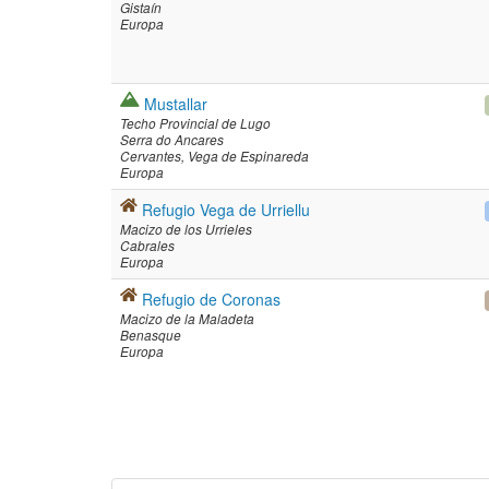
Gistaín
Europa
Mustallar
Techo Provincial de Lugo
Serra do Ancares
Cervantes
Vega de Espinareda
Europa
Refugio Vega de Urriellu
Macizo de los Urrieles
Cabrales
Europa
Refugio de Coronas
Macizo de la Maladeta
Benasque
Europa
Paginació