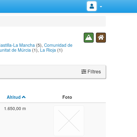
astilla-La Mancha
(5),
Comunidad de
nitat de Múrcia
(1),
La Rioja
(1)
Filtres
Altitud
Foto
1.650,00 m