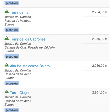
picos-eu
Torre de Ita
2.254,00 m
Macizo del Cornión
Posada de Valdeón
Europa
picos-eu
Torre de los Cabrones II
2.255,00 m
Macizo del Cornión
Cangas de Onís
Posada de Valdeón
Europa
picos-eu
Alto los Moledizos Bajero
2.256,00 m
Macizo del Cornión
Posada de Valdeón
Europa
picos-eu
Torre Ciega
2.261,00 m
Macizo del Cornión
Posada de Valdeón
Europa
picos-eu