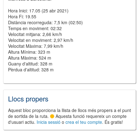
Hora Inici: 17.05 (25 abr 2021)
Hora Fi: 19.55
Distància recorreguda: 7,5 km (02:50)
Temps en moviment: 02:32
Velocitat mitjana: 2,66 km/h
Velocitat en moviment: 2,97 km/h
Velocitat Màxima: 7,99 km/h
Altura Mínima: 323 m
Altura Màxima: 524 m
Guany d'altitud: 328 m
Pèrdua d'altitud: 328 m
Llocs propers
Aquest bloc proporciona la llista de llocs més propers a el punt
de sortida de la ruta.
Aquesta funció requereix un compte
d'usuari actiu.
Inicia sessió
o
crea el teu compte
. És gratis!