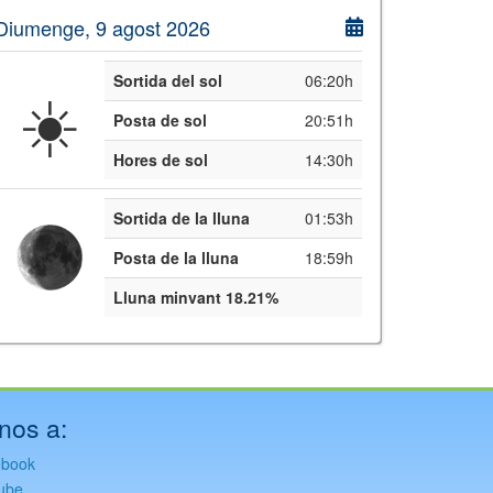
Diumenge, 9 agost 2026
Sortida del sol
06:20h
☀️
Posta de sol
20:51h
Hores de sol
14:30h
Sortida de la lluna
01:53h
Posta de la lluna
18:59h
Lluna minvant 18.21%
nos a:
ebook
ube