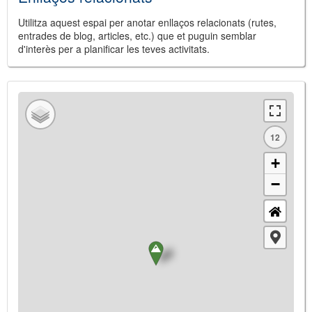
Utilitza aquest espai per anotar enllaços relacionats (rutes,
entrades de blog, articles, etc.) que et puguin semblar
d'interès per a planificar les teves activitats.
12
+
−