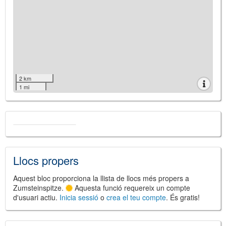
2 km
1 mi
Llocs propers
Aquest bloc proporciona la llista de llocs més propers a
Zumsteinspitze.
Aquesta funció requereix un compte
d'usuari actiu.
Inicia sessió
o
crea el teu compte
. És gratis!