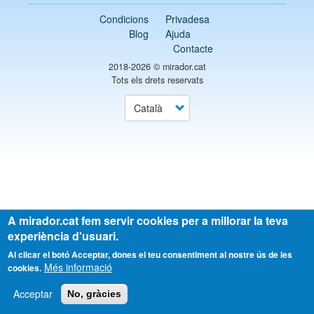
Condicions
Privadesa
Blog
Ajuda
Contacte
2018-2026 ©
mirador.cat
Tots els drets reservats
Select
your
language
A mirador.cat fem servir cookies per a millorar la teva
experiència d'usuari.
Al clicar el botó Acceptar, dones el teu consentiment al nostre ús de les
Més informació
cookies.
Acceptar
No, gràcies