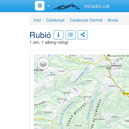
mirador.cat
Inici
Catalunya
Catalunya Central
Anoia
Rubió
1 cim, 1 alberg-refugi