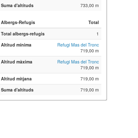
Suma d'altituds
733,00 m
Albergs-Refugis
Total
Total albergs-refugis
1
Altitud mínima
Refugi Mas del Tronc
719,00 m
Altitud màxima
Refugi Mas del Tronc
719,00 m
Altitud mitjana
719,00 m
Suma d'altituds
719,00 m