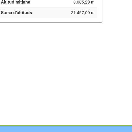
Altitud mitjana
3.065,29 m
Suma d'altituds
21.457,00 m