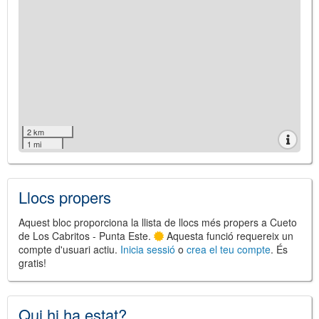
2 km
1 mi
Llocs propers
Aquest bloc proporciona la llista de llocs més propers a Cueto
de Los Cabritos - Punta Este.
Aquesta funció requereix un
compte d'usuari actiu.
Inicia sessió
o
crea el teu compte
. És
gratis!
Qui hi ha estat?