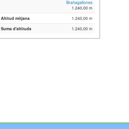
Brañagallones
1.240,00 m
Altitud mitjana
1.240,00 m
Suma d'altituds
1.240,00 m