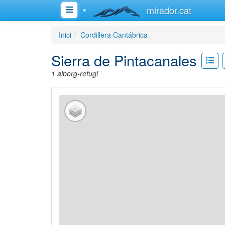
mirador.cat
Inici
Cordillera Cantábrica
Sierra de Pintacanales
1 alberg-refugi