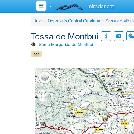
mirador.cat
Inici
Depressió Central Catalana
Serra de Miral
Tossa de Montbui
Santa Margarida de Montbui
icgc