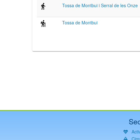
Tossa de Montbui i Serral de les Onze
Tossa de Montbui
Sec
Activ
Cim