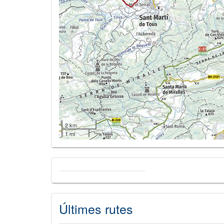
2 km
1 mi
Últimes rutes