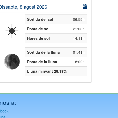
Dissabte, 8 agost 2026
Sortida del sol
06:55h
☀️
Posta de sol
21:06h
Hores de sol
14:11h
Sortida de la lluna
01:41h
Posta de la lluna
18:02h
Lluna minvant 28,19%
nos a:
ebook
ube