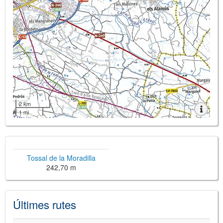
2 km
1 mi
Tossal de la Moradilla
242,70 m
Últimes rutes