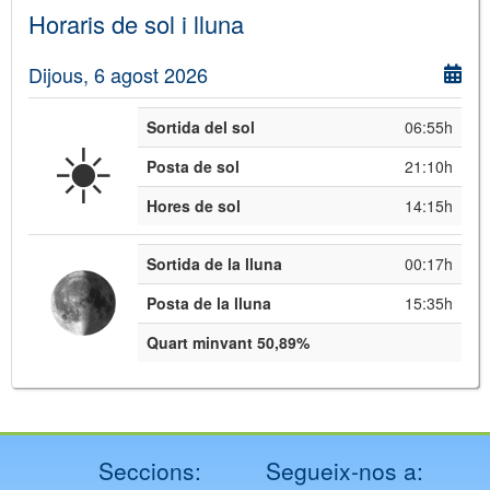
Horaris de sol i lluna
Dijous, 6 agost 2026
Sortida del sol
06:55h
☀️
Posta de sol
21:10h
Hores de sol
14:15h
Sortida de la lluna
00:17h
Posta de la lluna
15:35h
Quart minvant 50,89%
Seccions:
Segueix-nos a: