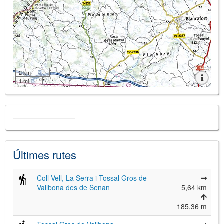
2 km
1 mi
Últimes rutes
Coll Vell, La Serra i Tossal Gros de
Vallbona des de Senan
5,64 km
185,36 m