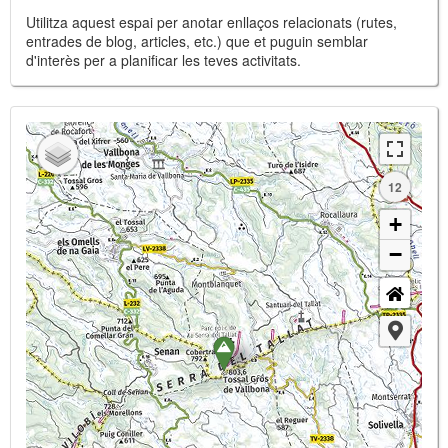
Utilitza aquest espai per anotar enllaços relacionats (rutes,
entrades de blog, articles, etc.) que et puguin semblar
d'interès per a planificar les teves activitats.
12
+
−