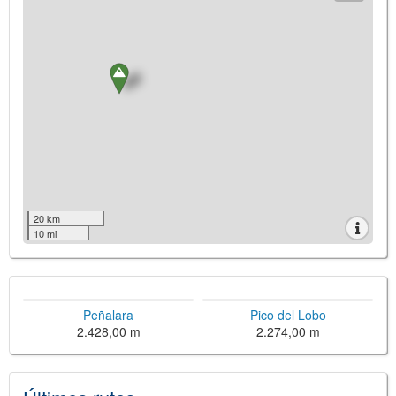
20 km
10 mi
Peñalara
Pico del Lobo
2.428,00 m
2.274,00 m