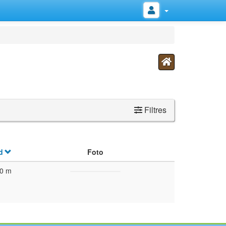
Filtres
d
Foto
0 m