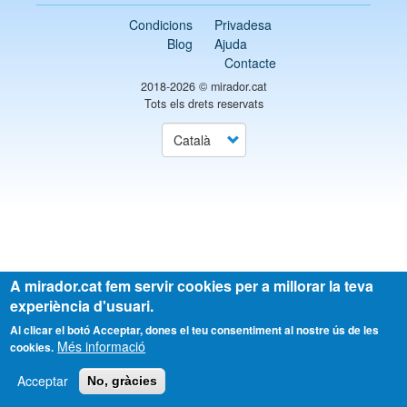
Condicions
Privadesa
Blog
Ajuda
Contacte
2018-2026 ©
mirador.cat
Tots els drets reservats
Select
your
language
A mirador.cat fem servir cookies per a millorar la teva
experiència d'usuari.
Al clicar el botó Acceptar, dones el teu consentiment al nostre ús de les
Més informació
cookies.
Acceptar
No, gràcies