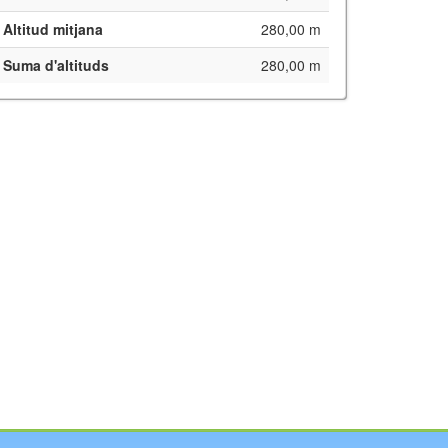
Altitud mitjana
280,00 m
Suma d'altituds
280,00 m