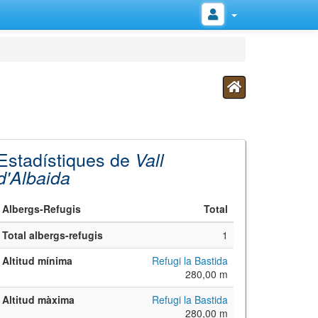
Estadístiques de
Vall
d'Albaida
Albergs-Refugis
Total
Total albergs-refugis
1
Altitud mínima
Refugi la Bastida
280,00 m
Altitud màxima
Refugi la Bastida
280,00 m