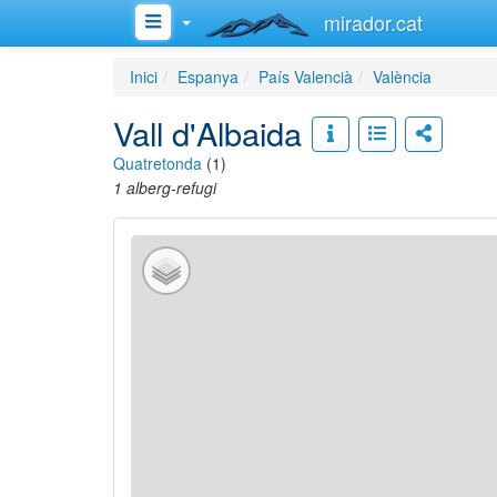
mirador.cat
Inici
Espanya
País Valencià
València
Vall d'Albaida
Quatretonda
(1)
1 alberg-refugi