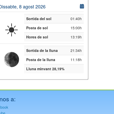
Dissabte, 8 agost 2026
Sortida del sol
01:40h
☀️
Posta de sol
15:00h
Hores de sol
13:19h
Sortida de la lluna
21:34h
Posta de la lluna
11:18h
Lluna minvant 28,19%
nos a:
ebook
ube