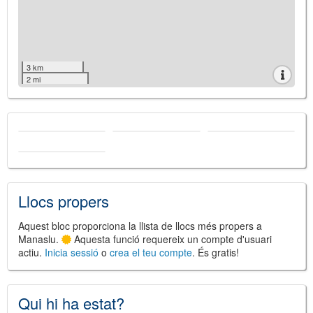
3 km
2 mi
Llocs propers
Aquest bloc proporciona la llista de llocs més propers a
Manaslu.
Aquesta funció requereix un compte d'usuari
actiu.
Inicia sessió
o
crea el teu compte
. És gratis!
Qui hi ha estat?