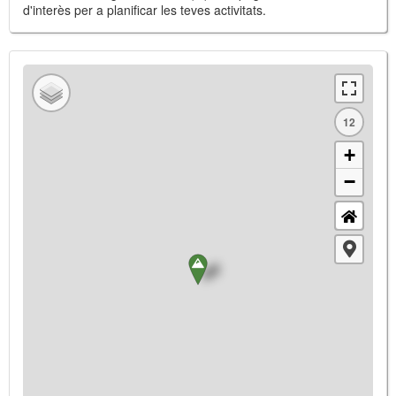
d'interès per a planificar les teves activitats.
12
+
−