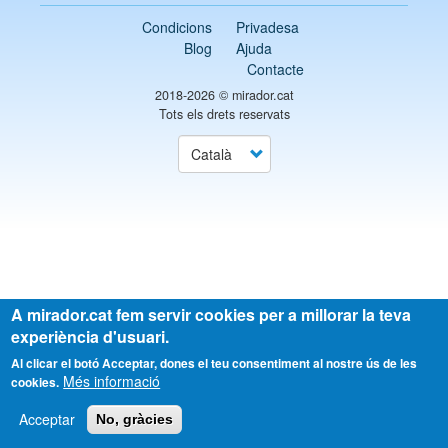
Condicions
Privadesa
Blog
Ajuda
Contacte
2018-2026 ©
mirador.cat
Tots els drets reservats
Select
your
language
A mirador.cat fem servir cookies per a millorar la teva
experiència d'usuari.
Al clicar el botó Acceptar, dones el teu consentiment al nostre ús de les
Més informació
cookies.
Acceptar
No, gràcies