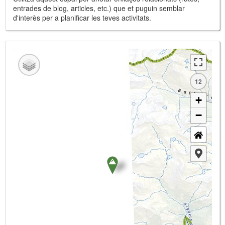
entrades de blog, articles, etc.) que et puguin semblar
d'interès per a planificar les teves activitats.
12
+
−