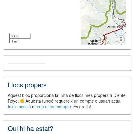
2 km
1 mi
Llocs propers
Aquest bloc proporciona la llista de llocs més propers a Diente
Royo.
Aquesta funció requereix un compte d'usuari actiu.
Inicia sessió
o
crea el teu compte
. És gratis!
Qui hi ha estat?