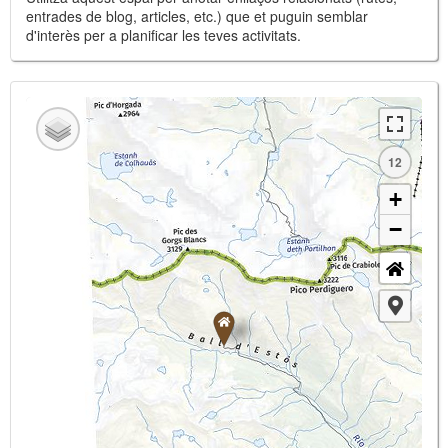
entrades de blog, articles, etc.) que et puguin semblar
d'interès per a planificar les teves activitats.
12
+
−