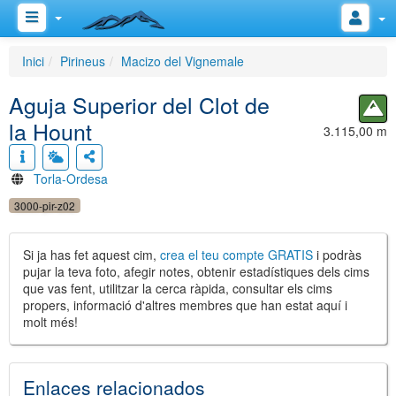
Inici
Pirineus
Macizo del Vignemale
Aguja Superior del Clot de
la Hount
3.115,00 m
Torla-Ordesa
3000-pir-z02
Si ja has fet aquest cim,
crea el teu compte GRATIS
i podràs
pujar la teva foto, afegir notes, obtenir estadístiques dels cims
que vas fent, utilitzar la cerca ràpida, consultar els cims
propers, informació d'altres membres que han estat aquí i
molt més!
Enlaces relacionados