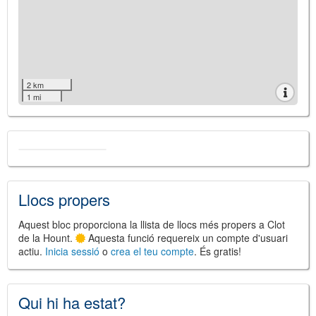
2 km
1 mi
Llocs propers
Aquest bloc proporciona la llista de llocs més propers a Clot
de la Hount.
Aquesta funció requereix un compte d'usuari
actiu.
Inicia sessió
o
crea el teu compte
. És gratis!
Qui hi ha estat?