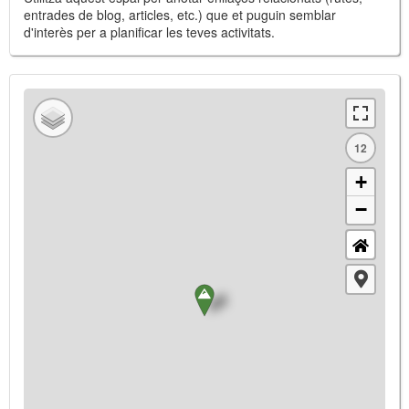
entrades de blog, articles, etc.) que et puguin semblar
d'interès per a planificar les teves activitats.
12
+
−