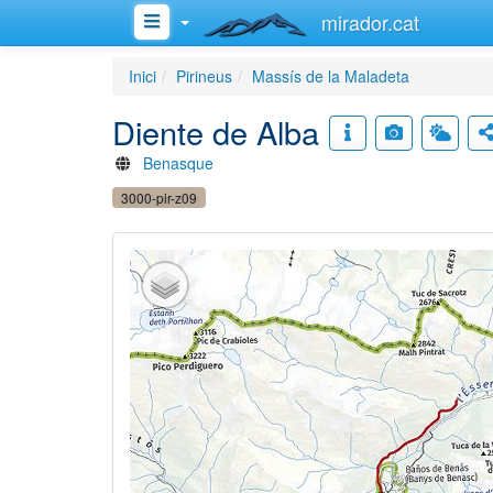
mirador.cat
Inici
Pirineus
Massís de la Maladeta
Diente de Alba
Benasque
3000-pir-z09