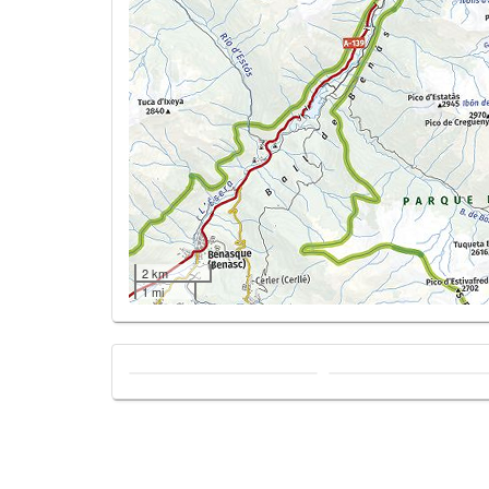
2 km
1 mi