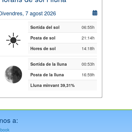
Divendres, 7 agost 2026
Sortida del sol
06:55h
☀️
Posta de sol
21:14h
Hores de sol
14:18h
Sortida de la lluna
00:53h
Posta de la lluna
16:59h
Lluna minvant 39,31%
nos a:
ebook