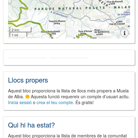
2 km
1 mi
Llocs propers
Aquest bloc proporciona la llista de llocs més propers a Muela
de Alba.
Aquesta funció requereix un compte d'usuari actiu.
Inicia sessió
o
crea el teu compte
. És gratis!
Qui hi ha estat?
Aquest bloc proporciona la llista de membres de la comunitat