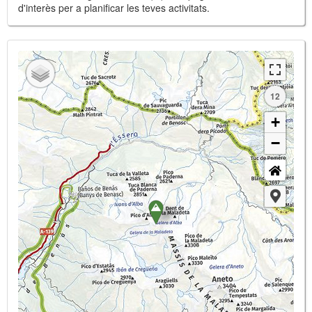
d'interès per a planificar les teves activitats.
12
+
−