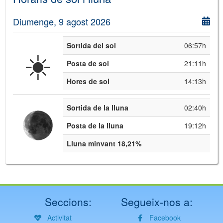
Diumenge, 9 agost 2026
Sortida del sol
06:57h
☀️
Posta de sol
21:11h
Hores de sol
14:13h
Sortida de la lluna
02:40h
Posta de la lluna
19:12h
Lluna minvant 18,21%
Seccions:
Segueix-nos a:
Activitat
Facebook