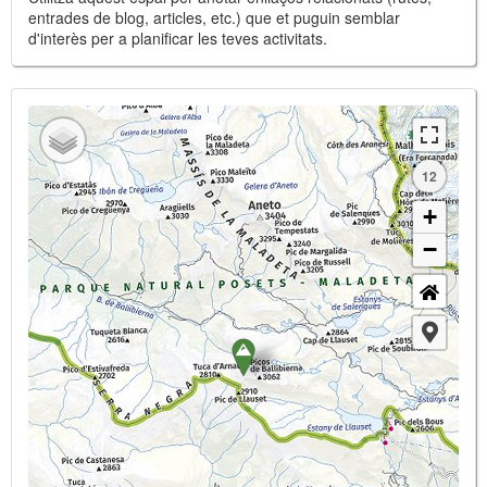
entrades de blog, articles, etc.) que et puguin semblar
d'interès per a planificar les teves activitats.
12
+
−