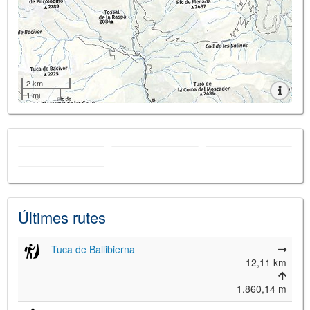
2 km
1 mi
Últimes rutes
Tuca de Ballibierna
12,11 km
1.860,14 m