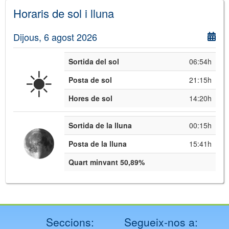
Horaris de sol i lluna
Dijous, 6 agost 2026
Sortida del sol
06:54h
☀️
Posta de sol
21:15h
Hores de sol
14:20h
Sortida de la lluna
00:15h
Posta de la lluna
15:41h
Quart minvant 50,89%
Seccions:
Segueix-nos a: