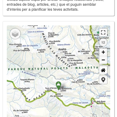
entrades de blog, articles, etc.) que et puguin semblar
d'interès per a planificar les teves activitats.
12
+
−