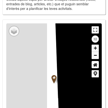
entrades de blog, articles, etc.) que et puguin semblar
d'interès per a planificar les teves activitats.
12
+
−