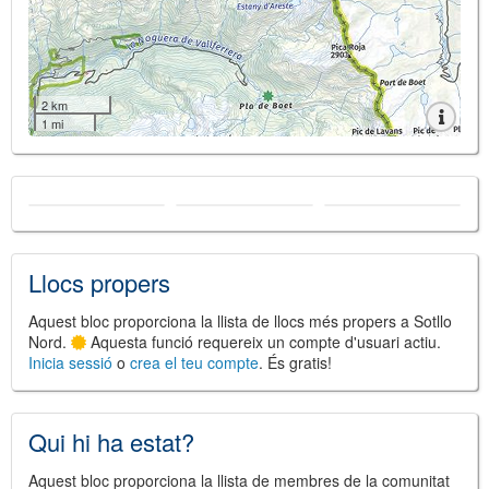
2 km
1 mi
Llocs propers
Aquest bloc proporciona la llista de llocs més propers a Sotllo
Nord.
Aquesta funció requereix un compte d'usuari actiu.
Inicia sessió
o
crea el teu compte
. És gratis!
Qui hi ha estat?
Aquest bloc proporciona la llista de membres de la comunitat