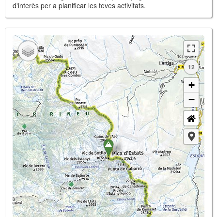
d'interès per a planificar les teves activitats.
12
+
−