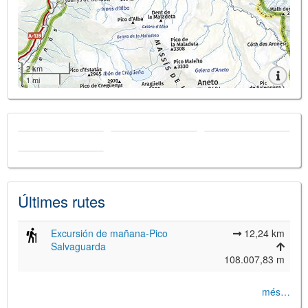
2 km
1 mi
Últimes rutes
Excursión de mañana-Pico
12,24 km
Salvaguarda
108.007,83 m
més…