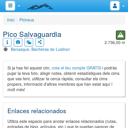
Inici
Pirineus
Pico Salvaguardia
2.736,00 m
Benasque
,
Banhèras de Luishon
Si ja has fet aquest cim,
crea el teu compte GRATIS
i podràs
pujar la teva foto, afegir notes, obtenir estadístiques dels cims
que vas fent, utilitzar la cerca ràpida, consultar els cims
propers, informació d'altres membres que han estat aquí i
molt més!
Enlaces relacionados
Utiliza este espacio para anotar enlaces relacionados (rutas,
entradas de blog, artículos, etc.) que te puedan parecer de