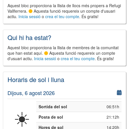
Aquest bloc proporciona la llista de llocs més propers a Refugi
Vallferrera.
Aquesta funció requereix un compte d'usuari
actiu.
Inicia sessió
o
crea el teu compte
. És gratis!
Qui hi ha estat?
Aquest bloc proporciona la llista de membres de la comunitat
que han estat aquí.
Aquesta funció requereix un compte
d'usuari actiu.
Inicia sessió
o
crea el teu compte
. És gratis!
Horaris de sol i lluna
Dijous, 6 agost 2026
Sortida del sol
06:51h
☀️
Posta de sol
21:12h
Hores de sol
14:20h