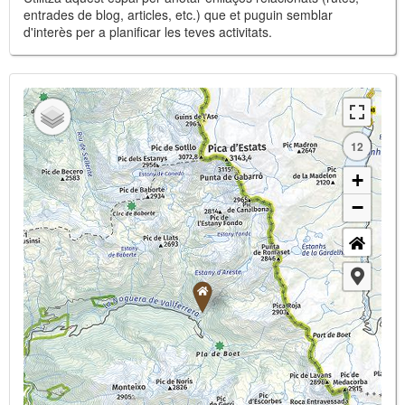
entrades de blog, articles, etc.) que et puguin semblar
d'interès per a planificar les teves activitats.
12
+
−