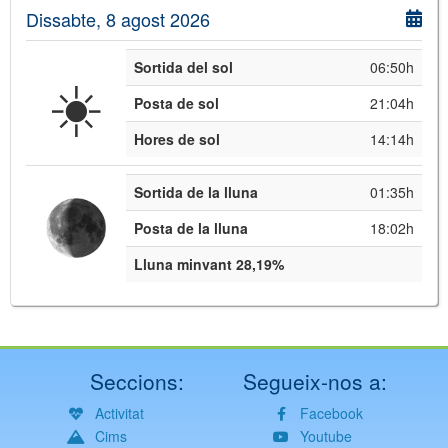
Dissabte, 8 agost 2026
Sortida del sol
06:50h
☀️
Posta de sol
21:04h
Hores de sol
14:14h
Sortida de la lluna
01:35h
Posta de la lluna
18:02h
Lluna minvant 28,19%
Seccions:
Segueix-nos a:
Activitat
Facebook
Cims
Youtube