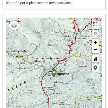
d'interès per a planificar les teves activitats.
12
+
−