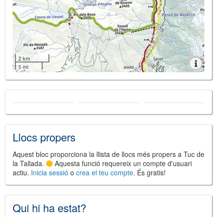
2 km
1 mi
Llocs propers
Aquest bloc proporciona la llista de llocs més propers a Tuc de
la Tallada.
Aquesta funció requereix un compte d'usuari
actiu.
Inicia sessió
o
crea el teu compte
. És gratis!
Qui hi ha estat?