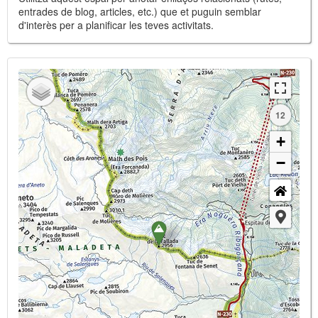
entrades de blog, articles, etc.) que et puguin semblar
d'interès per a planificar les teves activitats.
12
+
−