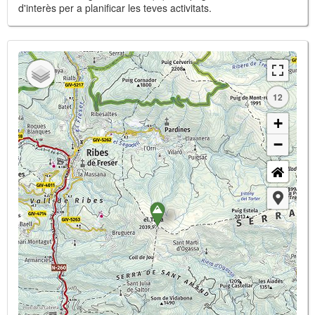
d'interès per a planificar les teves activitats.
12
+
−