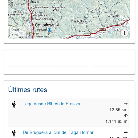
2 km
1 mi
Últimes rutes
Taga desde Ribes de Fresser
12,65 km
1.141,65 m
De Bruguera al cim del Taga i tornar