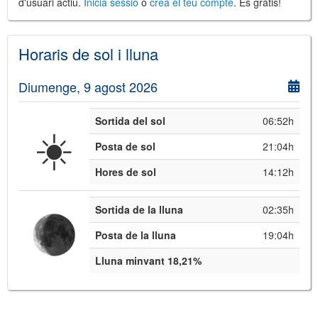
d'usuari actiu.
Inicia sessió
o
crea el teu compte
. És gratis!
Horaris de sol i lluna
Diumenge, 9 agost 2026
Sortida del sol
06:52h
☀️
Posta de sol
21:04h
Hores de sol
14:12h
Sortida de la lluna
02:35h
Posta de la lluna
19:04h
Lluna minvant 18,21%