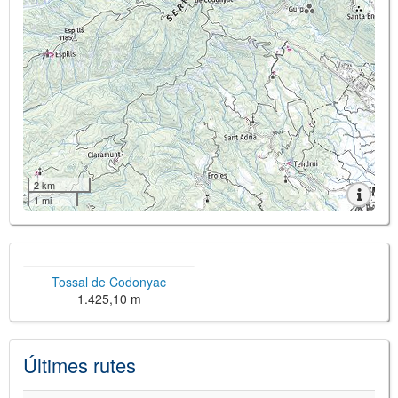
2 km
1 mi
Tossal de Codonyac
1.425,10 m
Últimes rutes