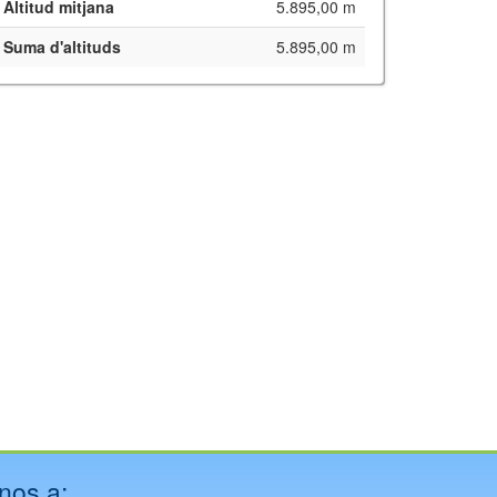
Altitud mitjana
5.895,00 m
Suma d'altituds
5.895,00 m
nos a: