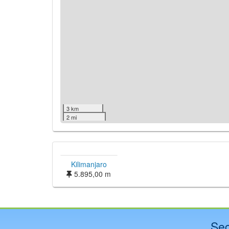
3 km
2 mi
Kilimanjaro
5.895,00 m
Sec