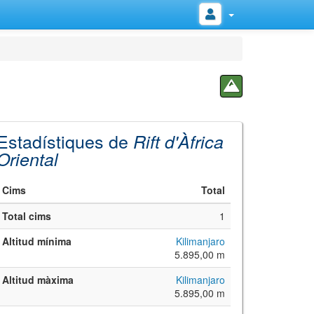
Estadístiques de
Rift d'Àfrica
Oriental
Cims
Total
Total cims
1
Altitud mínima
Kilimanjaro
5.895,00 m
Altitud màxima
Kilimanjaro
5.895,00 m