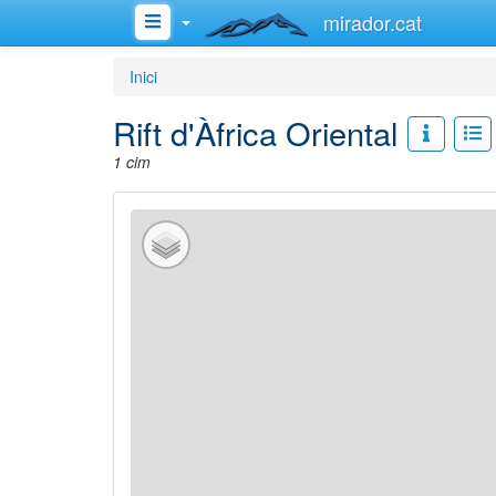
mirador.cat
Inici
Rift d'Àfrica Oriental
1 cim