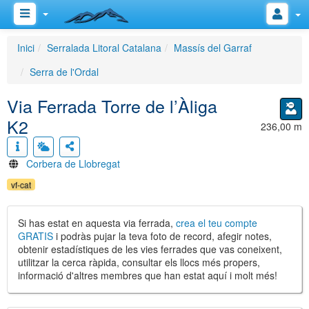
Inici
Serralada Litoral Catalana
Massís del Garraf
Serra de l'Ordal
Via Ferrada Torre de l’Àliga
K2
236,00 m
Corbera de Llobregat
vf-cat
Si has estat en aquesta via ferrada,
crea el teu compte
GRATIS
i podràs pujar la teva foto de record, afegir notes,
obtenir estadístiques de les vies ferrades que vas coneixent,
utilitzar la cerca ràpida, consultar els llocs més propers,
informació d'altres membres que han estat aquí i molt més!