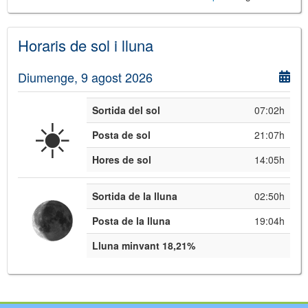
Horaris de sol i lluna
Diumenge, 9 agost 2026
Sortida del sol
07:02h
☀️
Posta de sol
21:07h
Hores de sol
14:05h
Sortida de la lluna
02:50h
Posta de la lluna
19:04h
Lluna minvant 18,21%