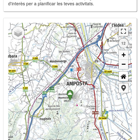
d'interès per a planificar les teves activitats.
12
+
−