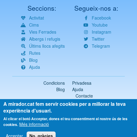
Seccions:
Segueix-nos a:
Activitat
Facebook
Cims
Youtube
Vies Ferrades
Instagram
Albergs i refugis
Twitter
Últims llocs afegits
Telegram
Rutes
Blog
Ajuda
Condicions
Privadesa
Blog
Ajuda
Contacte
A mirador.cat fem servir cookies per a millorar la teva
2018-2026 ©
mirador.cat
Tots els drets reservats
experiència d'usuari.
Select
Al clicar el botó Acceptar, dones el teu consentiment al nostre ús de les
Més informació
your
cookies.
language
Acceptar
No, gràcies