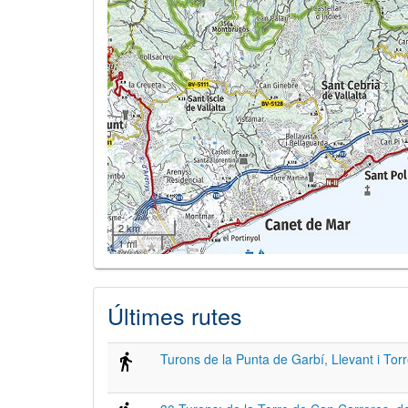
2 km
1 mi
Últimes rutes
Turons de la Punta de Garbí, Llevant i To