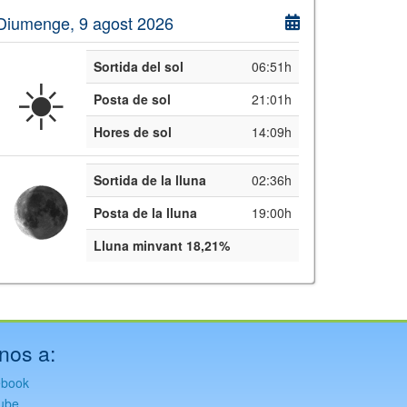
Diumenge, 9 agost 2026
Sortida del sol
06:51h
☀️
Posta de sol
21:01h
Hores de sol
14:09h
Sortida de la lluna
02:36h
Posta de la lluna
19:00h
Lluna minvant 18,21%
nos a:
ebook
ube