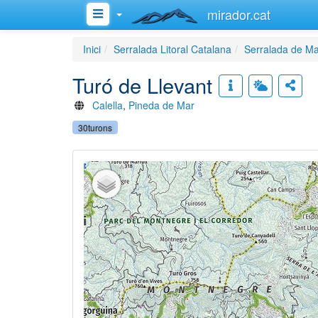
mirador.cat
Inici
Serralada Litoral Catalana
Serralada de Ma
Turó de Llevant
Calella
,
Pineda de Mar
30turons