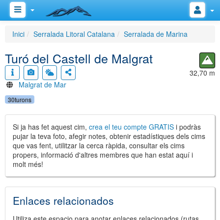
Inici
Serralada Litoral Catalana
Serralada de Marina
Turó del Castell de Malgrat
32,70 m
Malgrat de Mar
30turons
Si ja has fet aquest cim,
crea el teu compte GRATIS
i podràs
pujar la teva foto, afegir notes, obtenir estadístiques dels cims
que vas fent, utilitzar la cerca ràpida, consultar els cims
propers, informació d'altres membres que han estat aquí i
molt més!
Enlaces relacionados
Utiliza este espacio para anotar enlaces relacionados (rutas,