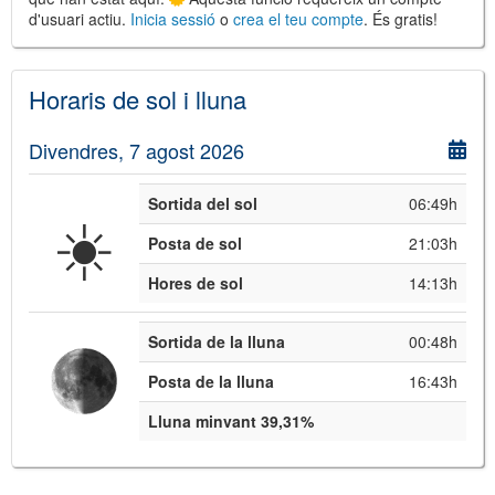
d'usuari actiu.
Inicia sessió
o
crea el teu compte
. És gratis!
Horaris de sol i lluna
Divendres, 7 agost 2026
Sortida del sol
06:49h
☀️
Posta de sol
21:03h
Hores de sol
14:13h
Sortida de la lluna
00:48h
Posta de la lluna
16:43h
Lluna minvant 39,31%