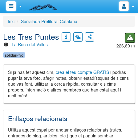
Inici
Serralada Prelitoral Catalana
Les Tres Puntes
La Roca del Vallès
226,80 m
solidari-fvo
Si ja has fet aquest cim,
crea el teu compte GRATIS
i podràs
pujar la teva foto, afegir notes, obtenir estadístiques dels cims
que vas fent, utilitzar la cerca ràpida, consultar els cims
propers, informació d'altres membres que han estat aquí i
molt més!
Enllaços relacionats
Utilitza aquest espai per anotar enllaços relacionats (rutes,
entrades de blog, articles, etc.) que et puguin semblar