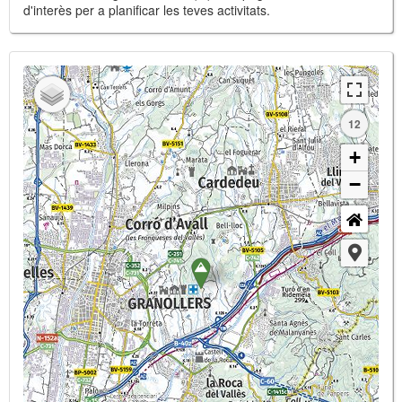
d'interès per a planificar les teves activitats.
12
+
−