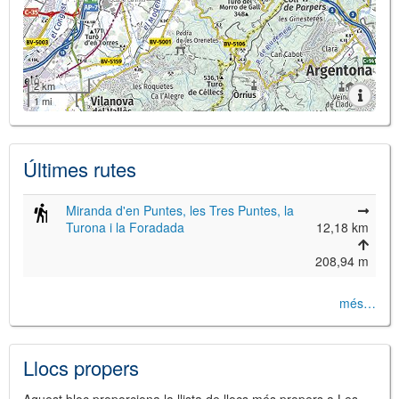
2 km
1 mi
Últimes rutes
Miranda d'en Puntes, les Tres Puntes, la
Turona i la Foradada
12,18 km
208,94 m
més…
Llocs propers