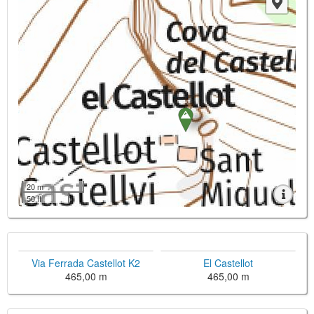
20 m
50 ft
Via Ferrada Castellot K2
El Castellot
465,00 m
465,00 m