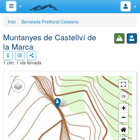
Inici
Serralada Prelitoral Catalana
Muntanyes de Castellví de
la Marca
1 cim, 1 via ferrada
19
+
−