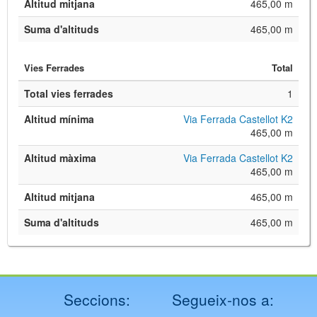
Altitud mitjana
465,00 m
Suma d'altituds
465,00 m
Vies Ferrades
Total
Total vies ferrades
1
Altitud mínima
Via Ferrada Castellot K2
465,00 m
Altitud màxima
Via Ferrada Castellot K2
465,00 m
Altitud mitjana
465,00 m
Suma d'altituds
465,00 m
Seccions:
Segueix-nos a: