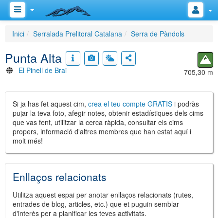
Inici
Serralada Prelitoral Catalana
Serra de Pàndols
Punta Alta
El Pinell de Brai
705,30 m
Si ja has fet aquest cim,
crea el teu compte GRATIS
i podràs
pujar la teva foto, afegir notes, obtenir estadístiques dels cims
que vas fent, utilitzar la cerca ràpida, consultar els cims
propers, informació d'altres membres que han estat aquí i
molt més!
Enllaços relacionats
Utilitza aquest espai per anotar enllaços relacionats (rutes,
entrades de blog, articles, etc.) que et puguin semblar
d'interès per a planificar les teves activitats.