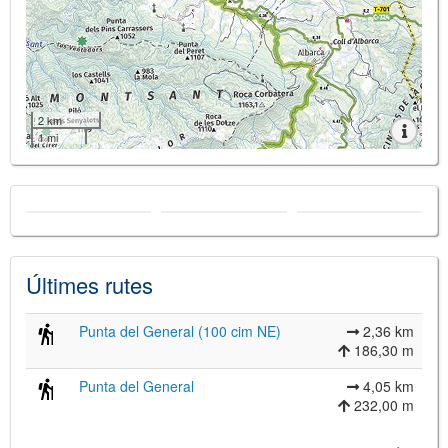
2 km
1 mi
Últimes rutes
Punta del General (100 cim NE)
2,36 km
186,30 m
Punta del General
4,05 km
232,00 m