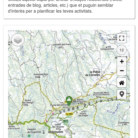
entrades de blog, articles, etc.) que et puguin semblar
d'interès per a planificar les teves activitats.
12
+
−