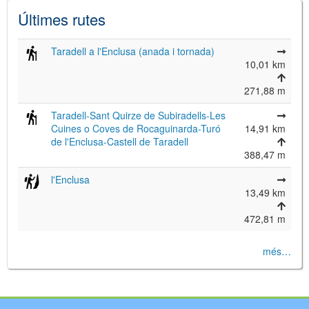
Últimes rutes
Taradell a l'Enclusa (anada i tornada)
10,01 km
271,88 m
Taradell-Sant Quirze de Subiradells-Les
Cuines o Coves de Rocaguinarda-Turó
14,91 km
de l'Enclusa-Castell de Taradell
388,47 m
l'Enclusa
13,49 km
472,81 m
més…